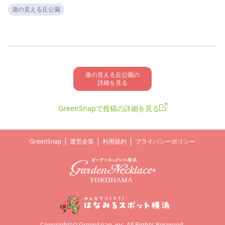
港の見える丘公園
港の見える丘公園の

詳細を見る
GreenSnapで投稿の詳細を見る
GreenSnap
運営企業
利用規約
プライバシーポリシー
Copyright(c) GreenSnap, inc. All Rights Reserved.