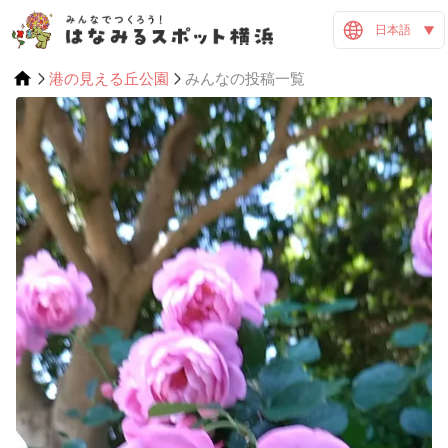
日本語
港の見える丘公園
みんなの投稿一覧