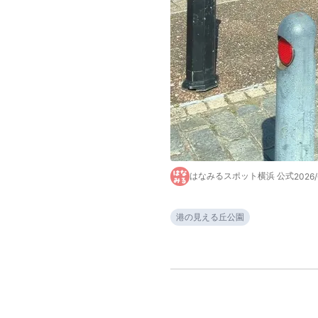
はなみるスポット横浜 公式
2026/
港の見える丘公園