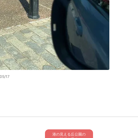
05/17
港の見える丘公園の
