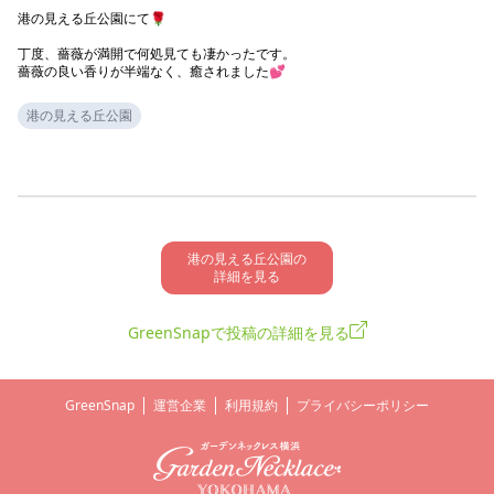
港の見える丘公園にて🌹

丁度、薔薇が満開で何処見ても凄かったです。

薔薇の良い香りが半端なく、癒されました💕
港の見える丘公園
港の見える丘公園の

詳細を見る
GreenSnapで投稿の詳細を見る
GreenSnap
運営企業
利用規約
プライバシーポリシー