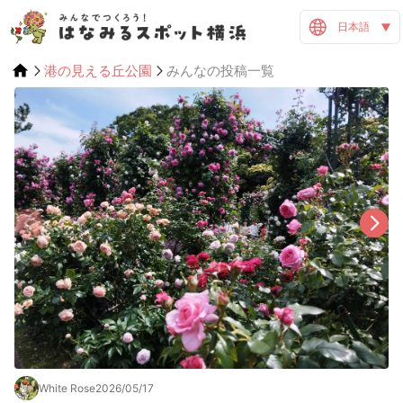
日本語
港の見える丘公園
みんなの投稿一覧
White Rose
2026/05/17