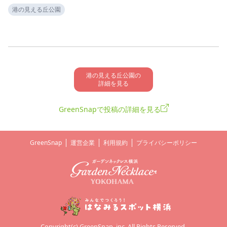
港の見える丘公園
港の見える丘公園の

詳細を見る
GreenSnapで投稿の詳細を見る
GreenSnap
運営企業
利用規約
プライバシーポリシー
Copyright(c) GreenSnap, inc. All Rights Reserved.