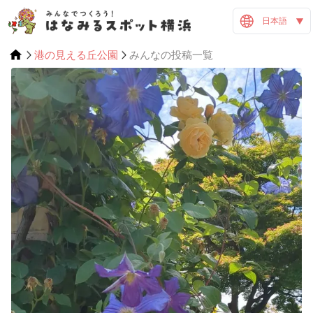
日本語
港の見える丘公園
みんなの投稿一覧