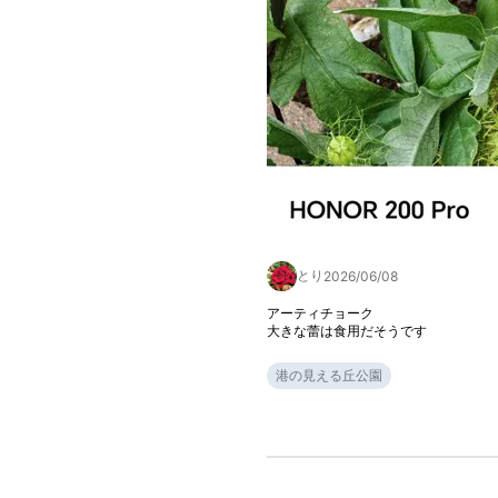
とり
2026/06/08
アーティチョーク

大きな蕾は食用だそうです
港の見える丘公園