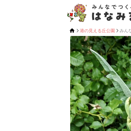
港の見える丘公園
みん