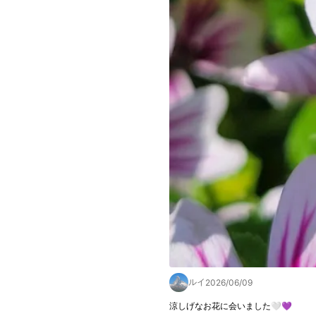
ルイ
2026/06/09
涼しげなお花に会いました🤍💜
