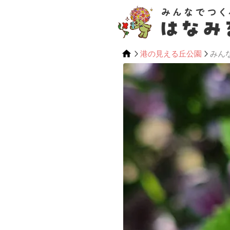
港の見える丘公園
みん