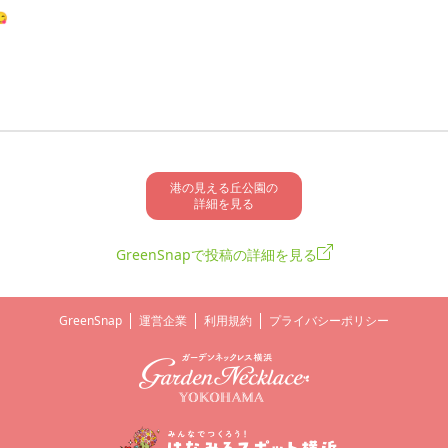

港の見える丘公園の

詳細を見る
GreenSnapで投稿の詳細を見る
GreenSnap
運営企業
利用規約
プライバシーポリシー