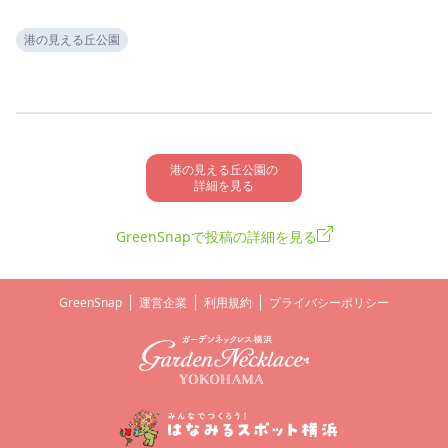
港の見える丘公園
港の見える丘公園の

詳細を見る
GreenSnapで投稿の詳細を見る
GreenSnap
運営企業
利用規約
プライバシーポリシー