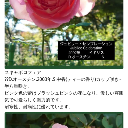
スキャボロフェア

??D.オースチン.2003年.S.中香(ティーの香り)カップ咲き~
半八重咲き。

ピンク色の蕾はブラッシュピンクの花になり、優しい雰囲
気で可愛らしく魅力的です。

耐寒性、耐病性に優れています。