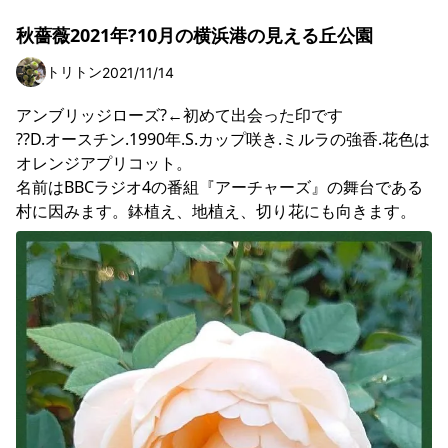
秋薔薇2021年?10月の横浜港の見える丘公園
トリトン
2021/11/14
アンブリッジローズ?←初めて出会った印です

??D.オースチン.1990年.S.カップ咲き.ミルラの強香.花色は
オレンジアプリコット。

名前はBBCラジオ4の番組『アーチャーズ』の舞台である
村に因みます。鉢植え、地植え、切り花にも向きます。