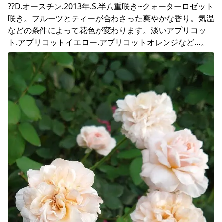
??D.オースチン.2013年.S.半八重咲き~クォーターロゼット
咲き。フルーツとティーが合わさった爽やかな香り。気温
などの条件によって花色が変わります。淡いアプリコッ
ト.アプリコットイエロー.アプリコットオレンジなど…。