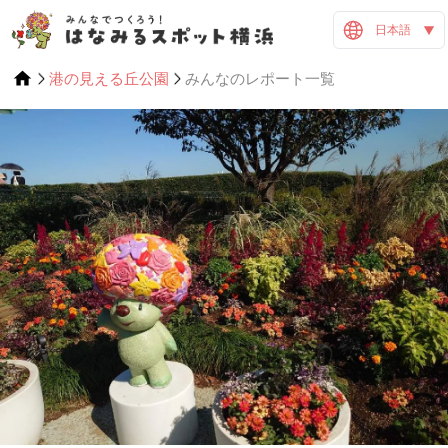
日本語
港の見える丘公園
みんなのレポート一覧