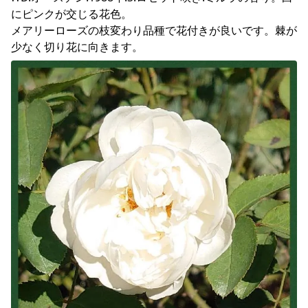
にピンクが交じる花色。　

メアリーローズの枝変わり品種で花付きが良いです。棘が
少なく切り花に向きます。