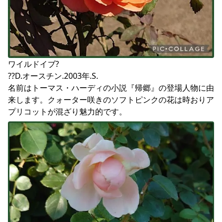
ワイルドイブ?

??D.オースチン.2003年.S.

名前はトーマス・ハーディの小説『帰郷』の登場人物に由
来します。クォーター咲きのソフトピンクの花は時おりア
プリコットが混ざり魅力的です。