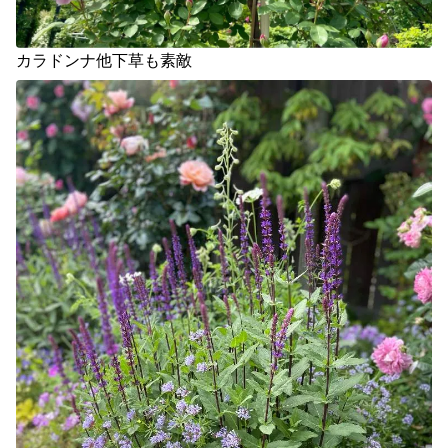
カラドンナ他下草も素敵