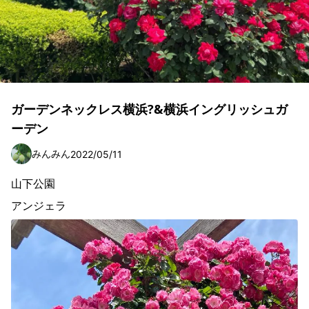
ガーデンネックレス横浜?&横浜イングリッシュガ
ーデン
みんみん
2022/05/11
山下公園
アンジェラ