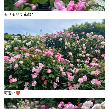
モリモリで素敵?
可愛い❤️