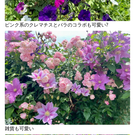
ピンク系のクレマチスとバラのコラボも可愛い?
雑貨も可愛い