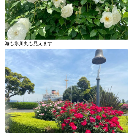
海も氷川丸も見えます