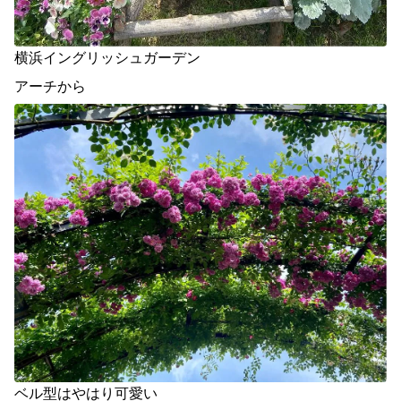
横浜イングリッシュガーデン
アーチから
ベル型はやはり可愛い