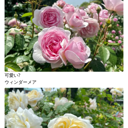
可愛い?

ウィンダーメア