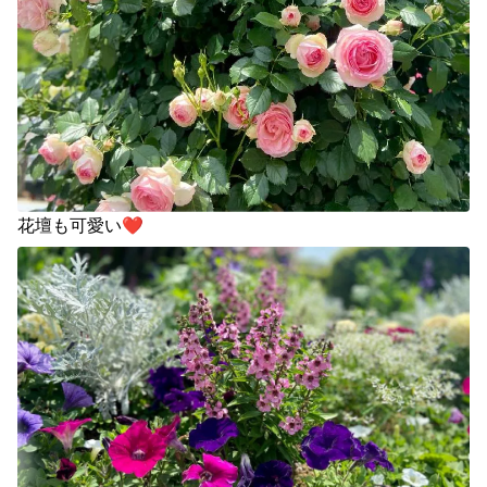
花壇も可愛い❤️