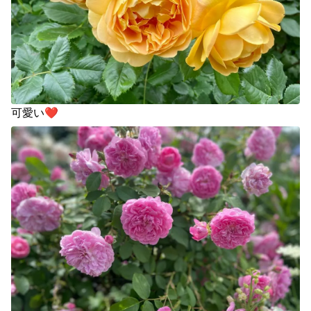
可愛い❤️