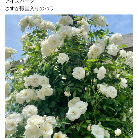
アイスバーグ　

さすが殿堂入りのバラ　