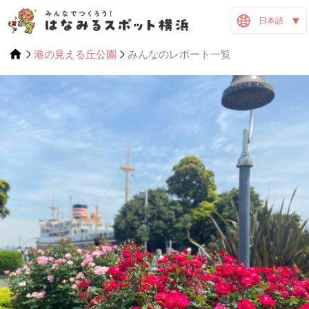
日本語
港の見える丘公園
みんなのレポート一覧