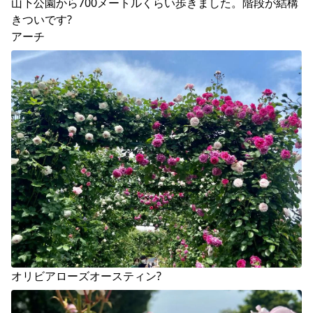
山下公園から700メートルくらい歩きました。階段が結構
きついです?

アーチ
オリビアローズオースティン?