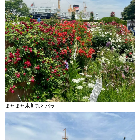
またまた氷川丸とバラ