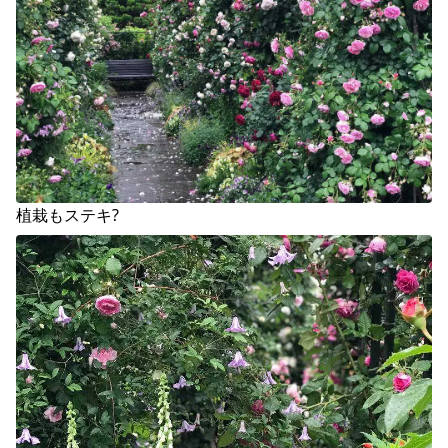
植栽もステキ?