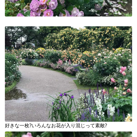
好きな一枚?いろんなお花が入り混じって素敵?