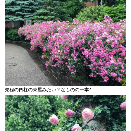
先程の四柱の東屋みたい？なものの一本?