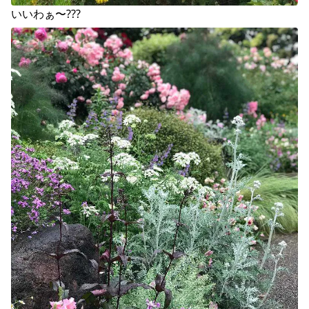
いいわぁ〜???