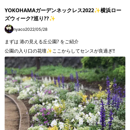
YOKOHAMAガーデンネックレス2022✨横浜ロー
ズウィーク?巡り??✨
nyaco
2022/05/28
まずは 港の見える丘公園? をご紹介
公園の入り口の花壇✨ここからしてセンスが良過ぎ‼️