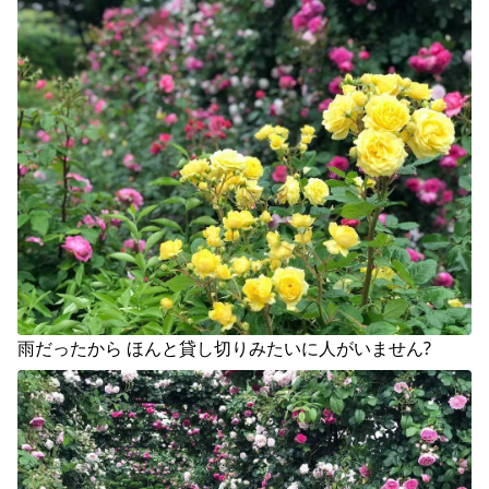
雨だったから ほんと貸し切りみたいに人がいません?