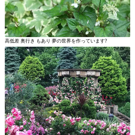
高低差 奥行き もあり 夢の世界を作っています?