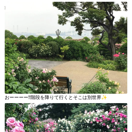
おーーーー‼️階段を降りて行くとそこは別世界✨