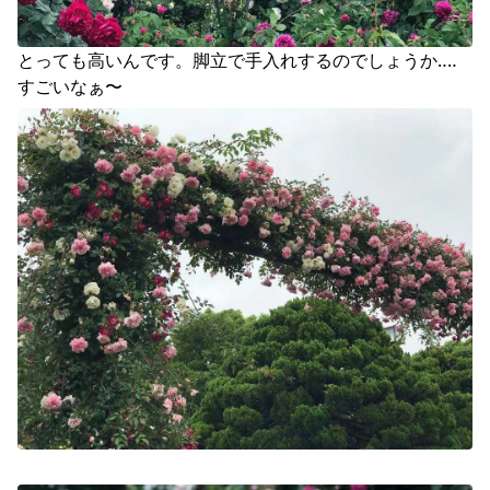
とっても高いんです。脚立で手入れするのでしょうか‥‥  
すごいなぁ〜