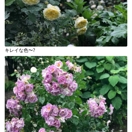
キレイな色〜?