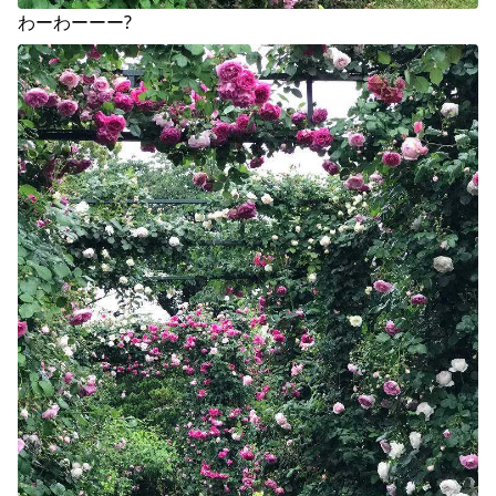
わーわーーー?