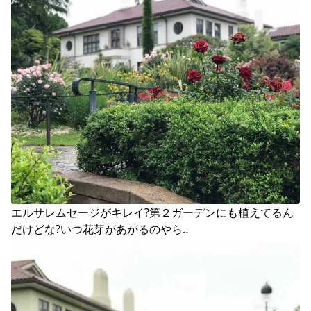
エルサレムセージがキレイ?第２ガーデンにも植えてるん
だけどな?いつ花芽があがるのやら‥