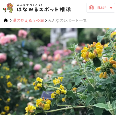
日本語
港の見える丘公園
みんなのレポート一覧