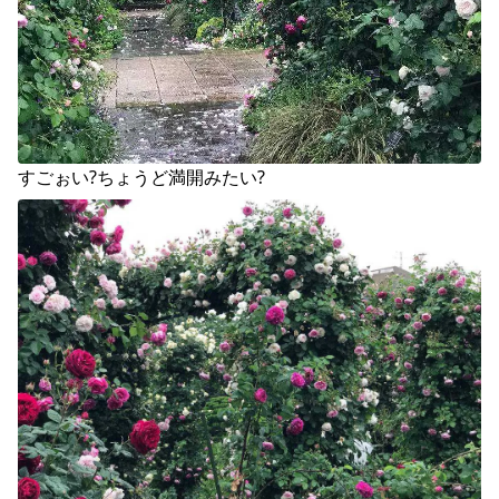
すごぉい?ちょうど満開みたい?