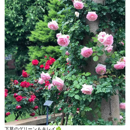
下草のグリーンもキレイ☘️