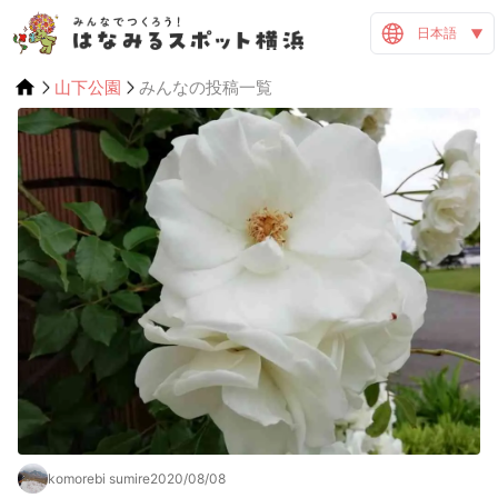
日本語
山下公園
みんなの投稿一覧
komorebi sumire
2020/08/08