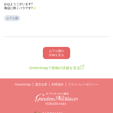
おはようございます?

海辺に咲くバラです?️✨
山下公園
山下公園の

詳細を見る
GreenSnapで投稿の詳細を見る
GreenSnap
運営企業
利用規約
プライバシーポリシー