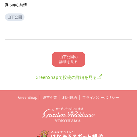
真っ赤な純情
山下公園
山下公園の

詳細を見る
GreenSnapで投稿の詳細を見る
GreenSnap
運営企業
利用規約
プライバシーポリシー