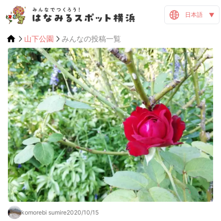
日本語
山下公園
みんなの投稿一覧
komorebi sumire
2020/10/15