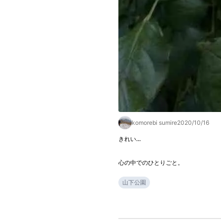
komorebi sumire
2020/10/16
きれい…

心の中でのひとりごと。
山下公園