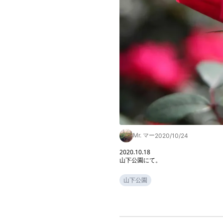
Mr. マー
2020/10/24
2020.10.18

山下公園にて。
山下公園