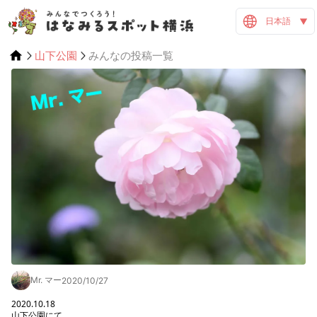
日本語
山下公園
みんなの投稿一覧
Mr. マー
2020/10/27
2020.10.18

山下公園にて。