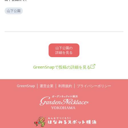
山下公園
山下公園の

詳細を見る
GreenSnapで投稿の詳細を見る
GreenSnap
運営企業
利用規約
プライバシーポリシー