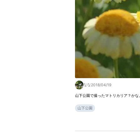
なな
2018/04/19
山下公園で撮ったマトリカリア？かな
山下公園