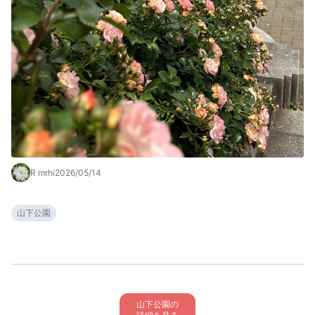
R mrhi
2026/05/14
山下公園
山下公園の
