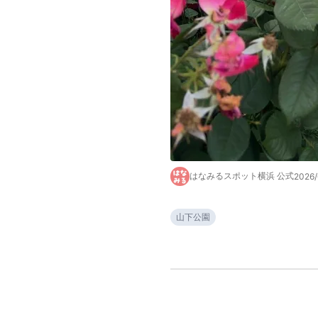
はなみるスポット横浜 公式
2026/
山下公園