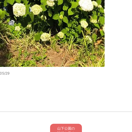
05/29
山下公園の
