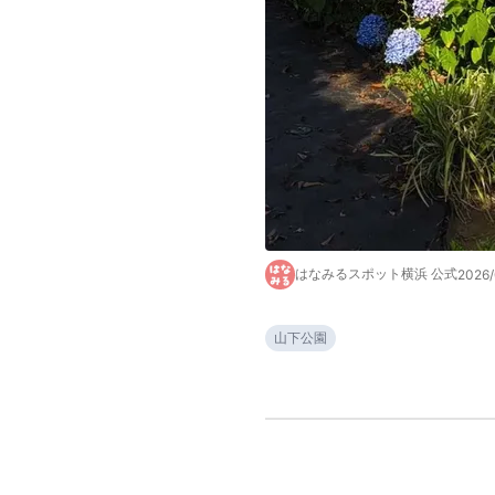
はなみるスポット横浜 公式
2026/
山下公園