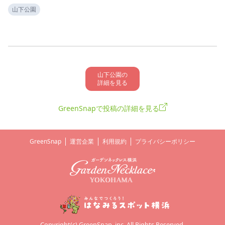
山下公園
山下公園の

詳細を見る
GreenSnapで投稿の詳細を見る
GreenSnap
運営企業
利用規約
プライバシーポリシー
Copyright(c) GreenSnap, inc. All Rights Reserved.