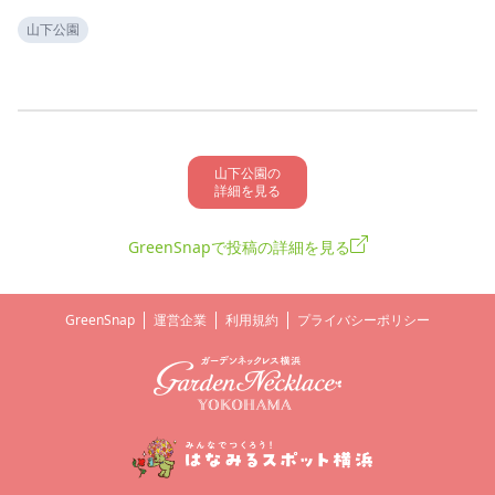
山下公園
山下公園の

詳細を見る
GreenSnapで投稿の詳細を見る
GreenSnap
運営企業
利用規約
プライバシーポリシー