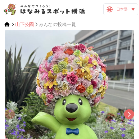
日本語
山下公園
みんなの投稿一覧