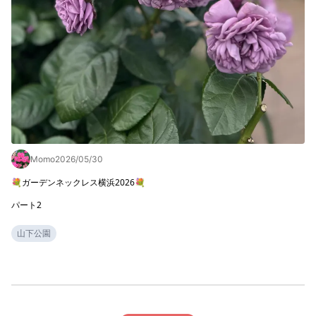
Momo
2026/05/30
💐ガーデンネックレス横浜2026💐

パート2
山下公園