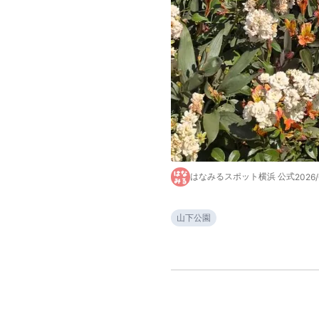
はなみるスポット横浜 公式
2026
山下公園