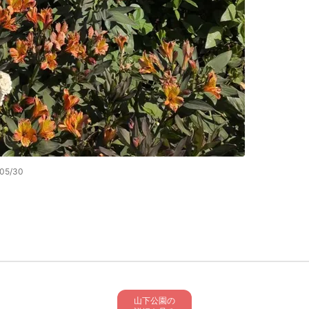
/05/30
山下公園の
