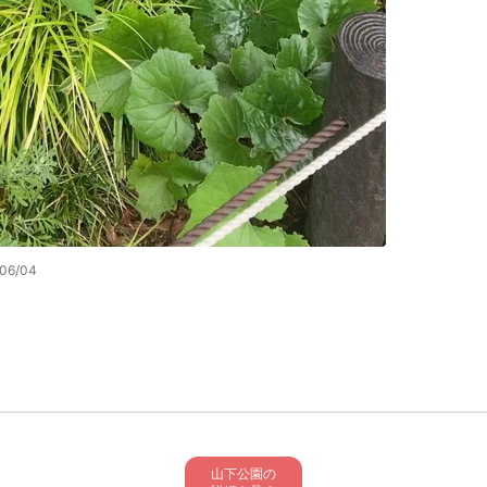
/06/04
山下公園の
