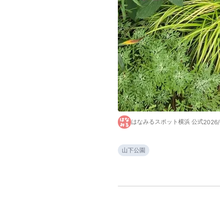
はなみるスポット横浜 公式
2026
山下公園