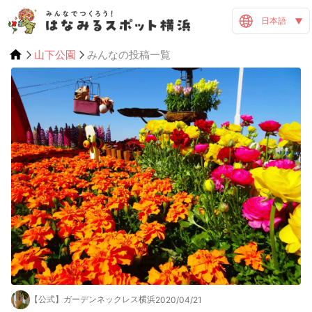
日本語
山下公園
みんなの投稿一覧
【公式】ガーデンネックレス横浜
2020/04/21