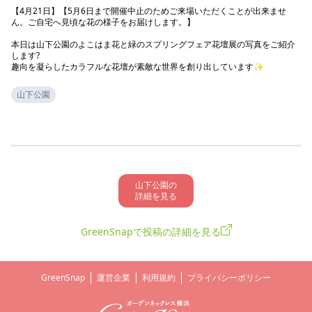
【4月21日】【5月6日まで開催中止のためご来場いただくことが出来ませ
ん。ご自宅へ見頃な花の様子をお届けします。】

本日は山下公園のよこはま花と緑のスプリングフェア花壇展の写真をご紹介
します?

趣向を凝らしたカラフルな花壇が素敵な世界を創り出しています✨
山下公園
山下公園の

詳細を見る
GreenSnapで投稿の詳細を見る
GreenSnap
運営企業
利用規約
プライバシーポリシー