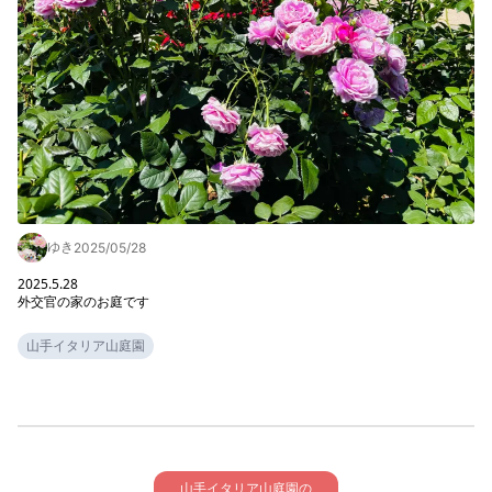
ゆき
2025/05/28
2025.5.28

外交官の家のお庭です
山手イタリア山庭園
山手イタリア山庭園の
