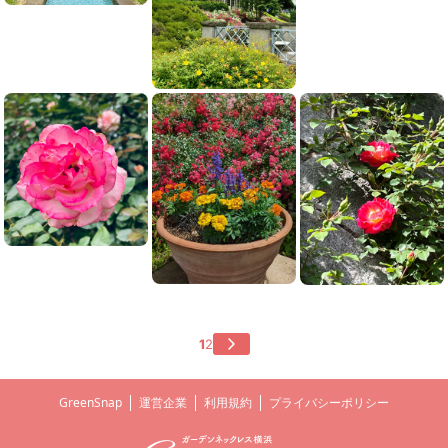
1
2
GreenSnap
運営企業
利用規約
プライバシーポリシー