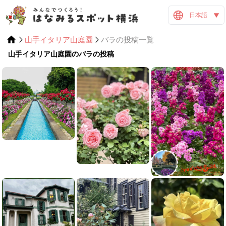
日本語
山手イタリア山庭園
バラの投稿一覧
山手イタリア山庭園のバラの投稿