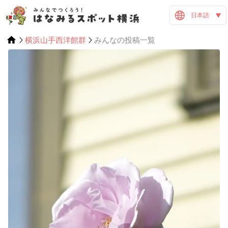
日本語
横浜山手西洋館群
みんなの投稿一覧