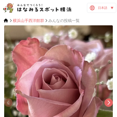
日本語
横浜山手西洋館群
みんなの投稿一覧