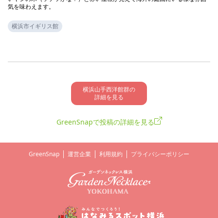
気を味わえます。
横浜市イギリス館
横浜山手西洋館群の

詳細を見る
GreenSnapで投稿の詳細を見る
GreenSnap
運営企業
利用規約
プライバシーポリシー