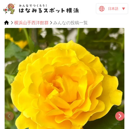
日本語
横浜山手西洋館群
みんなの投稿一覧