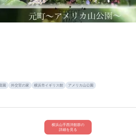
庭園
外交官の家
横浜市イギリス館
アメリカ山公園
横浜山手西洋館群の

詳細を見る