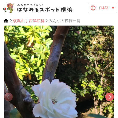
日本語
横浜山手西洋館群
みんなの投稿一覧