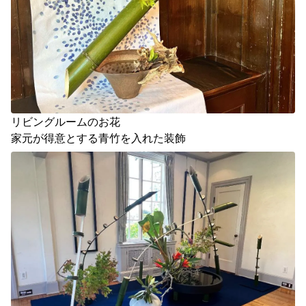
リビングルームのお花

家元が得意とする青竹を入れた装飾