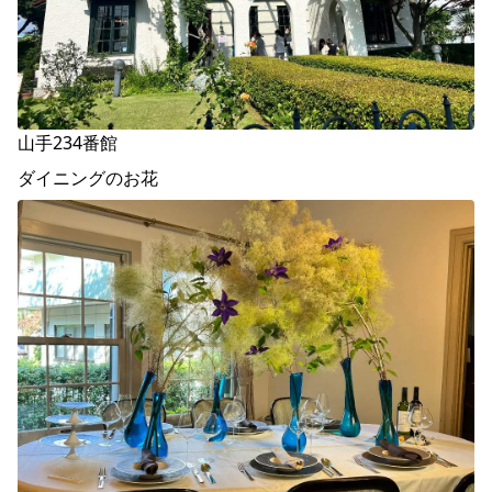
山手234番館
ダイニングのお花