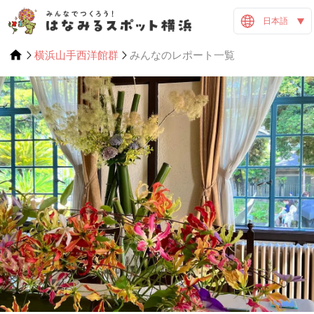
日本語
横浜山手西洋館群
みんなのレポート一覧