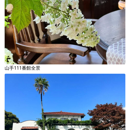
山手111番館全景