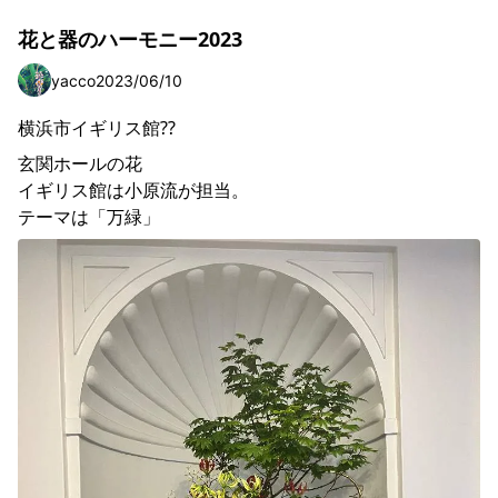
花と器のハーモニー2023
yacco
2023/06/10
横浜市イギリス館??
玄関ホールの花

イギリス館は小原流が担当。

テーマは「万緑」