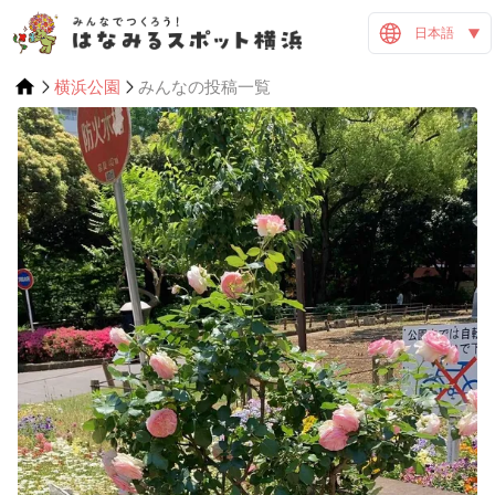
日本語
横浜公園
みんなの投稿一覧