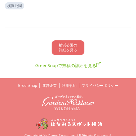
横浜公園
横浜公園の

詳細を見る
GreenSnapで投稿の詳細を見る
GreenSnap
運営企業
利用規約
プライバシーポリシー
Copyright(c) GreenSnap, inc. All Rights Reserved.