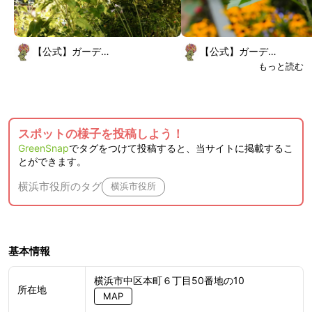
【公式】ガーデンネックレス横浜
【公式】ガーデンネックレス横浜
もっと読む
スポットの様子を投稿しよう！
GreenSnap
でタグをつけて投稿すると、当サイトに掲載するこ
とができます。
横浜市役所のタグ
横浜市役所
基本情報
横浜市中区本町６丁目50番地の10
所在地
MAP