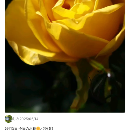
しろ
2025/06/14
6月15日 今日のお花🌼バラ(黃)
