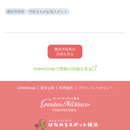
横浜市役所
中区まちのお花スポット
横浜市役所の

詳細を見る
GreenSnapで投稿の詳細を見る
GreenSnap
運営企業
利用規約
プライバシーポリシー