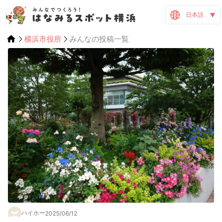
日本語
横浜市役所
みんなの投稿一覧
ハイホー
2025/06/12