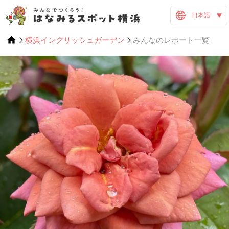
日本語
横浜イングリッシュガーデン
みんなのレポート一覧