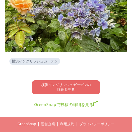
横浜イングリッシュガーデン
横浜イングリッシュガーデンの

詳細を見る
GreenSnapで投稿の詳細を見る
GreenSnap
運営企業
利用規約
プライバシーポリシー