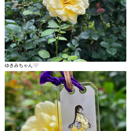
ゆきみちゃん🤍