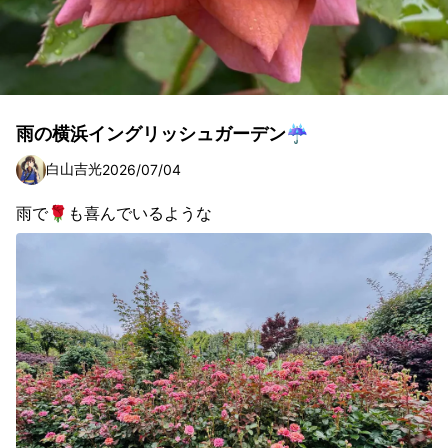
雨の横浜イングリッシュガーデン☔️
白山吉光
2026/07/04
雨で🌹も喜んでいるような