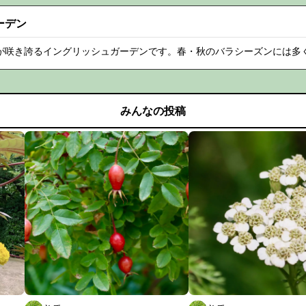
ーデン
草花が咲き誇るイングリッシュガーデンです。春・秋のバラシーズンには多
みんなの投稿