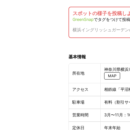
スポットの様子を投稿し
GreenSnap
でタグをつけて投
横浜イングリッシュガーデン
基本情報
神奈川県横浜市西
所在地
MAP
相鉄線「平沼
アクセス
有料（割引サ
駐車場
3月〜11月：1
営業時間
年末年始
定休日