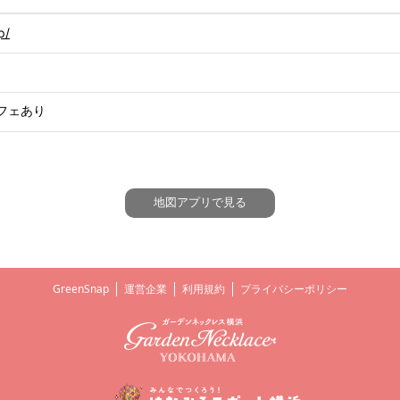
p/
フェあり
横浜イングリッシュガーデン
地図アプリで見る
GreenSnap
運営企業
利用規約
プライバシーポリシー