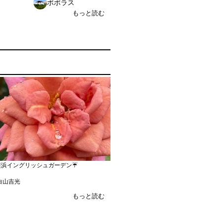
ポポラス
美香
もっと読む
浜イングリッシュガーデン☔️
白山吉光
もっと読む