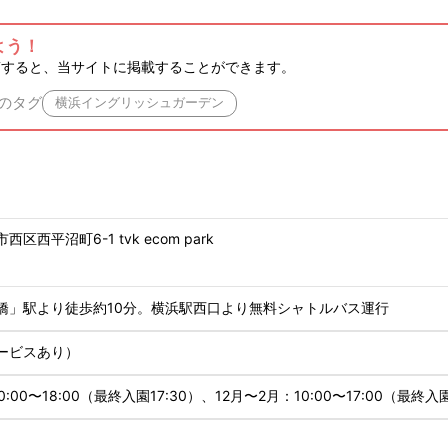
よう！
稿すると、当サイトに掲載することができます。
のタグ
横浜イングリッシュガーデン
区西平沼町6-1 tvk ecom park
橋」駅より徒歩約10分。横浜駅西口より無料シャトルバス運行
ービスあり）
0:00〜18:00（最終入園17:30）、12月〜2月：10:00〜17:00（最終入園