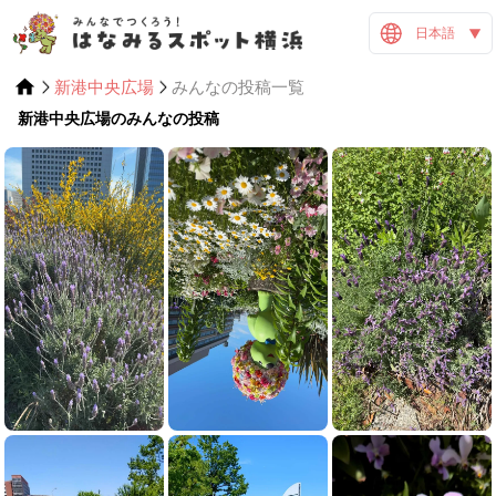
日本語
新港中央広場
みんなの投稿一覧
新港中央広場のみんなの投稿