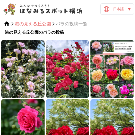
日本語
港の見える丘公園
バラの投稿一覧
港の見える丘公園のバラの投稿