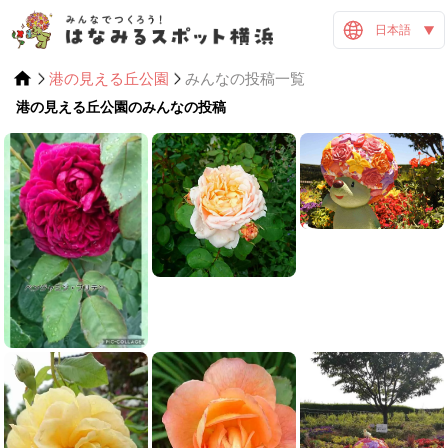
日本語
港の見える丘公園
みんなの投稿一覧
港の見える丘公園のみんなの投稿