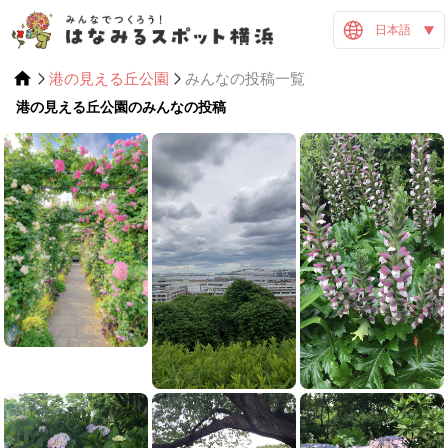
日本語
港の見える丘公園
みんなの投稿一覧
港の見える丘公園のみんなの投稿