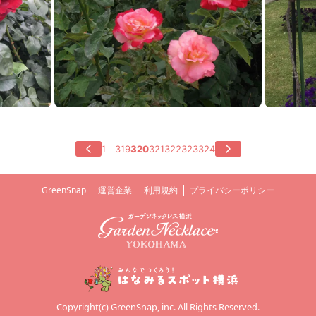
1
319
320
321
322
323
324
…
GreenSnap
運営企業
利用規約
プライバシーポリシー
Copyright(c) GreenSnap, inc. All Rights Reserved.