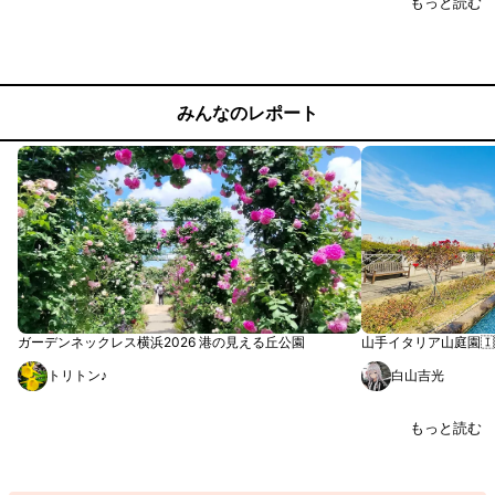
もっと読む
みんなのレポート
ガーデンネックレス横浜2026 港の見える丘公園
山手イタリア山庭園🇮
トリトン♪
白山吉光
もっと読む