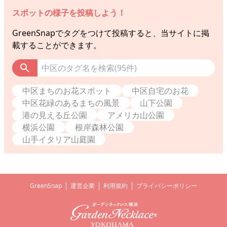
スポットの様子を投稿しよう！
GreenSnap
でタグをつけて投稿すると、当サイトに掲
載することができます。
中区まちのお花スポット
中区自宅のお花
中区花緑のあるまちの風景
山下公園
港の見える丘公園
アメリカ山公園
横浜公園
根岸森林公園
山手イタリア山庭園
GreenSnap
運営企業
利用規約
プライバシーポリシー